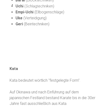
Barai
(Blocktechniken)
Datenschutz+Impressum
Uchi
(Schlagtechniken)
Empi-Uchi
(Ellbogenschläge)
Uke
(Verteidigung)
Geri
(Beintechniken)
Kata
Kata bedeutet wörtlich "festgelegte Form".
Auf Okinawa und nach Einführung auf dem
japanischen Festland bestand Karate bis in die 30er
Jahre fast ausschließlich aus Kata.